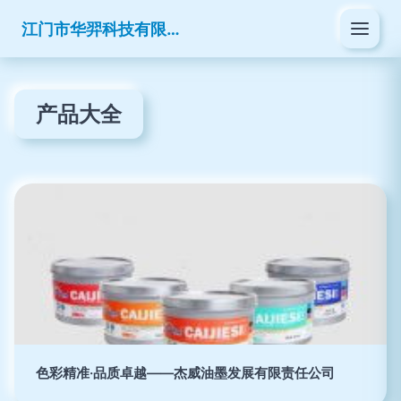
江门市华羿科技有限公司
产品大全
色彩精准·品质卓越——杰威油墨发展有限责任公司