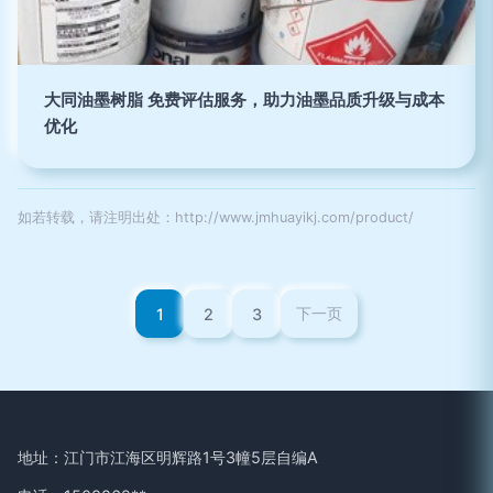
大同油墨树脂 免费评估服务，助力油墨品质升级与成本
优化
如若转载，请注明出处：http://www.jmhuayikj.com/product/
1
2
3
下一页
地址：江门市江海区明辉路1号3幢5层自编A