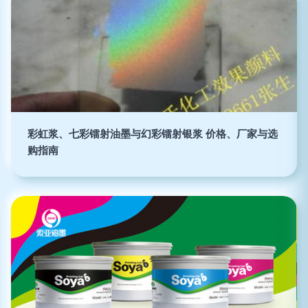
彩虹浆、七彩镭射油墨与幻彩镭射银浆 价格、厂家与选
购指南