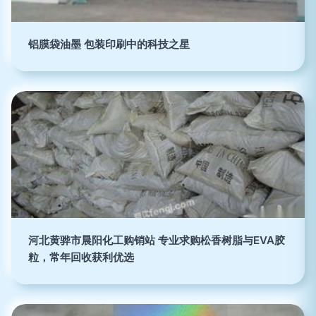
铝膜袋油墨 包装印刷中的科技之星
河北黄骅市晨阳化工购销站 专业求购松香树脂与EVA胶
粒，常年回收获利优选