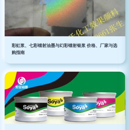
彩虹浆、七彩镭射油墨与幻彩镭射银浆 价格、厂家与选
购指南