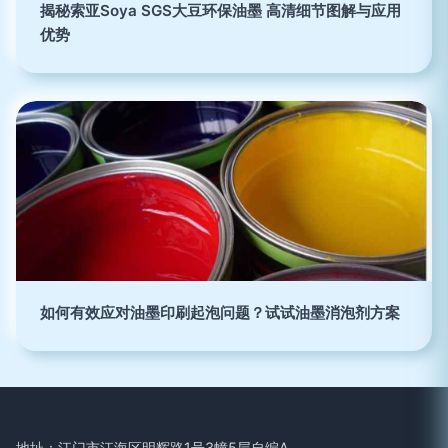
揭秘索亚Soya SGS大豆环保油墨 高清细节图解与应用
优势
如何有效应对油墨印刷起泡问题？试试油墨消泡剂方案
地址：江门市江海区明辉路1号3幢5层自编A