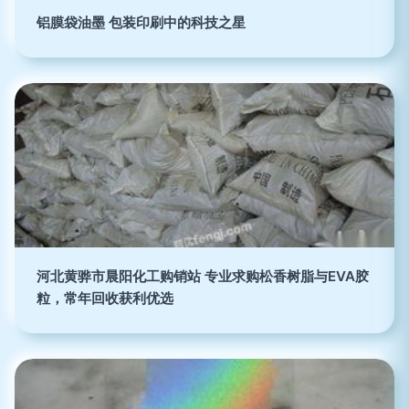
铝膜袋油墨 包装印刷中的科技之星
河北黄骅市晨阳化工购销站 专业求购松香树脂与EVA胶
粒，常年回收获利优选