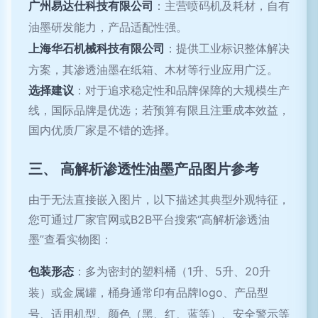
广州易达仕科技有限公司
：主营喷码机及耗材，自有
油墨研发能力，产品适配性强。
上海华石机械科技有限公司
：提供工业标识整体解决
方案，其渗透油墨在纸箱、木材等行业应用广泛。
选择建议
：对于追求稳定性和品牌保障的大规模生产
线，国际品牌是优选；若预算有限且注重成本效益，
国内优质厂家是不错的选择。
三、 高解析渗透性油墨产品图片参考
由于无法直接嵌入图片，以下描述其典型外观特征，
您可通过厂家官网或B2B平台搜索“高解析渗透油
墨”查看实物图：
包装形态
：多为密封的塑料桶（1升、5升、20升
装）或金属罐，桶身通常印有品牌logo、产品型
号、适用机型、颜色（黑、红、蓝等）、安全警示等