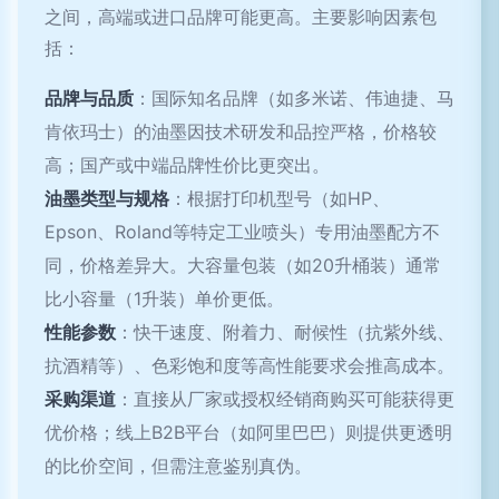
之间，高端或进口品牌可能更高。主要影响因素包
括：
品牌与品质
：国际知名品牌（如多米诺、伟迪捷、马
肯依玛士）的油墨因技术研发和品控严格，价格较
高；国产或中端品牌性价比更突出。
油墨类型与规格
：根据打印机型号（如HP、
Epson、Roland等特定工业喷头）专用油墨配方不
同，价格差异大。大容量包装（如20升桶装）通常
比小容量（1升装）单价更低。
性能参数
：快干速度、附着力、耐候性（抗紫外线、
抗酒精等）、色彩饱和度等高性能要求会推高成本。
采购渠道
：直接从厂家或授权经销商购买可能获得更
优价格；线上B2B平台（如阿里巴巴）则提供更透明
的比价空间，但需注意鉴别真伪。