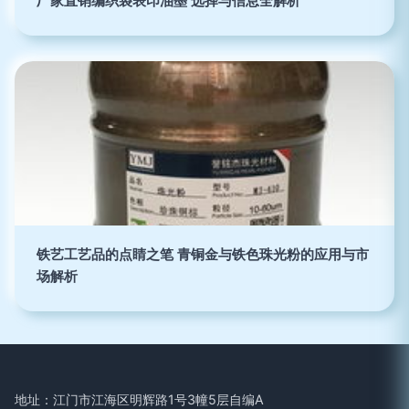
厂家直销编织袋表印油墨 选择与信息全解析
铁艺工艺品的点睛之笔 青铜金与铁色珠光粉的应用与市
场解析
地址：江门市江海区明辉路1号3幢5层自编A