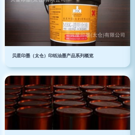
贝星印墨（太仓）印纸油墨产品系列概览