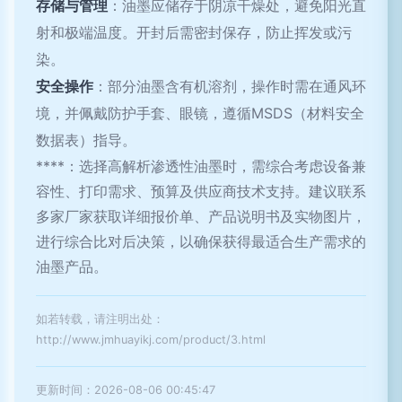
存储与管理
：油墨应储存于阴凉干燥处，避免阳光直
射和极端温度。开封后需密封保存，防止挥发或污
染。
安全操作
：部分油墨含有机溶剂，操作时需在通风环
境，并佩戴防护手套、眼镜，遵循MSDS（材料安全
数据表）指导。
****：选择高解析渗透性油墨时，需综合考虑设备兼
容性、打印需求、预算及供应商技术支持。建议联系
多家厂家获取详细报价单、产品说明书及实物图片，
进行综合比对后决策，以确保获得最适合生产需求的
油墨产品。
如若转载，请注明出处：
http://www.jmhuayikj.com/product/3.html
更新时间：2026-08-06 00:45:47